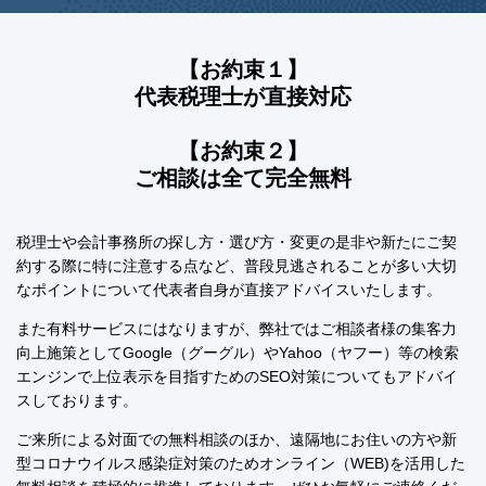
【お約束１】
代表税理士が直接対応
【お約束２】
ご相談は全て完全無料
税理士や会計事務所の探し方・選び方・変更の是非や新たにご契
約する際に特に注意する点など、普段見逃されることが多い大切
なポイントについて代表者自身が直接アドバイスいたします。
また有料サービスにはなりますが、弊社ではご相談者様の集客力
向上施策としてGoogle（グーグル）やYahoo（ヤフー）等の検索
エンジンで上位表示を目指すためのSEO対策についてもアドバイ
スしております。
ご来所による対面での無料相談のほか、遠隔地にお住いの方や新
型コロナウイルス感染症対策のためオンライン（WEB)を活用した