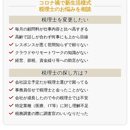
コロナ禍で新生活様式
税理士のお悩みを相談
税理士を変更したい
毎月の顧問料が仕事内容と比べ高すぎる
高齢で話しが合わず何事にも上から目線
レスポンスが悪く世間知らずで頼りない
クラウドやリモートワークの知識がない
経営、節税、資金繰り等への助言がない
税理士の探し方は？
会社設立予定だが税理士選びで困ってる
事務員任せで税理士と会ったことがない
会社が成長したので今の税理士では不安
特定業種（医療、IT等）に対し理解不足
税務調査の際に調査官のいいなりだった