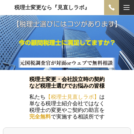
税理士変更なら『見直しラボ』
税理士変更・会社設立時の契約
など税理士選びでお悩みの皆様
私たち
【税理士見直しラボ】
は
単なる税理士紹介会社ではなく
税理士の変更やご契約の助言を
完全無料
で実施する相談所です