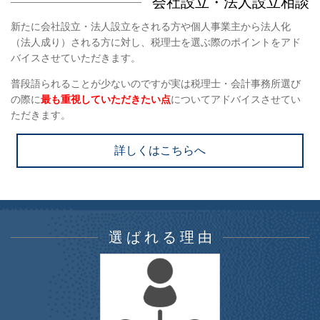
会
社設立・法人設立相談
新たに会社設立・法人設立をされる方や個人事業主から法人化
（法人成り）される方に対し、税理士を選ぶ際のポイントをアド
バイスさせていただきます。
普段語られることが少ないのですが実は税理士・会計事務所選び
の際に
最も重視していただきたい点
についてアドバイスさせてい
ただきます。
詳しくはこちらへ
選 ば れ る 理 由