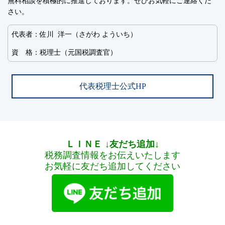
無料相談を積極的に推進しております。ぜひお気軽にご連絡くだ
さい。
代表者：佐川 洋一（さがわ よういち）
資 格：税理士（元国税調査官）
代表税理士公式HP
ＬＩＮＥ
↓友だち追加↓
税務調査情報をお伝えいたします
お気軽に友だち追加してください