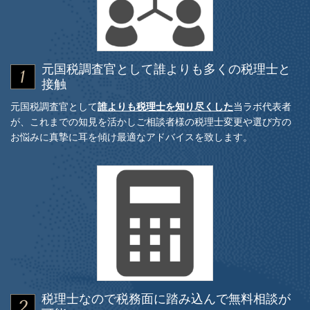
元国税調査官として誰よりも多くの税理士と
接触
元国税調査官として
誰よりも税理士を知り尽くした
当ラボ代表者
が、これまでの知見を活かしご相談者様の税理士変更や選び方の
お悩みに真摯に耳を傾け最適なアドバイスを致します。
税理士なので税務面に踏み込んで無料相談が