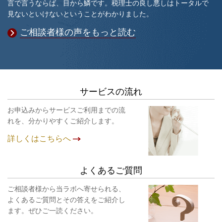
言で言うならば、目から鱗です。税理士の良し悪しはトータルで
見ないといけないということがわかりました。
ご相談者様の声をもっと読む
サービスの流れ
お申込みからサービスご利用までの流
れを、分かりやすくご紹介します。
詳しくはこちらへ
よくあるご質問
ご相談者様から当ラボへ寄せられる、
よくあるご質問とその答えをご紹介し
ます。ぜひご一読ください。